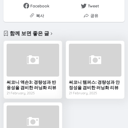
Facebook
Tweet
복사
공유
함께 보면 좋은 글
써코니 액손3: 경량성과 반
써코니 템퍼스: 경량성과 안
응성을 겸비한 러닝화 리뷰
정성을 겸비한 러닝화 리뷰
21 February, 2025
21 February, 2025