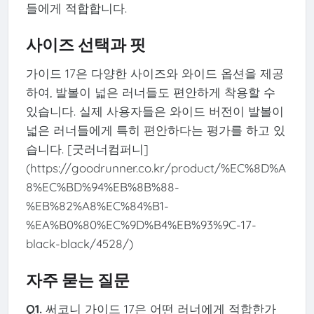
들에게 적합합니다.
사이즈 선택과 핏
가이드 17은 다양한 사이즈와 와이드 옵션을 제공
하여, 발볼이 넓은 러너들도 편안하게 착용할 수
있습니다. 실제 사용자들은 와이드 버전이 발볼이
넓은 러너들에게 특히 편안하다는 평가를 하고 있
습니다. [굿러너컴퍼니]
(https://goodrunner.co.kr/product/%EC%8D%A
8%EC%BD%94%EB%8B%88-
%EB%82%A8%EC%84%B1-
%EA%B0%80%EC%9D%B4%EB%93%9C-17-
black-black/4528/)
자주 묻는 질문
Q1.
써코니 가이드 17은 어떤 러너에게 적합한가