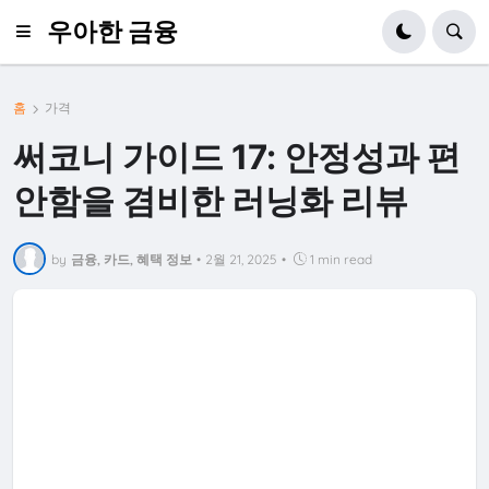
우아한 금융
홈
가격
써코니 가이드 17: 안정성과 편
안함을 겸비한 러닝화 리뷰
by
금융, 카드, 혜택 정보
•
2월 21, 2025
•
1 min read