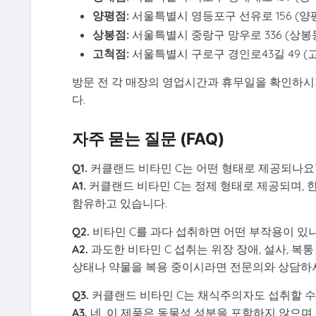
양평점:
서울특별시 영등포구 선유로 156 (양평
상봉점:
서울특별시 중랑구 망우로 336 (상봉동 
고척점:
서울특별시 구로구 경인로43길 49 (고척
방문 전 각 매장의 영업시간과 휴무일을 확인하시
다.
자주 묻는 질문 (FAQ)
Q1.
커클랜드 비타민 C는 어떤 형태로 제공되나요
A1.
커클랜드 비타민 C는 정제 형태로 제공되며, 한 
함유하고 있습니다.
Q2.
비타민 C를 과다 섭취하면 어떤 부작용이 있
A2.
과도한 비타민 C 섭취는 위장 장애, 설사, 복
상태나 약물을 복용 중이시라면 전문의와 상담하
Q3.
커클랜드 비타민 C는 채식주의자도 섭취할 수
A3.
네, 이 제품은 동물성 성분을 포함하지 않으며,