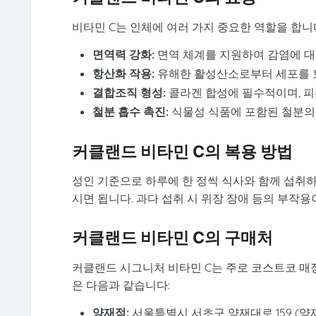
비타민 C는 인체에 여러 가지 중요한 역할을 합니
면역력 강화:
면역 체계를 지원하여 감염에 대
항산화 작용:
유해한 활성산소로부터 세포를 보
결합조직 형성:
콜라겐 합성에 필수적이며, 피부
철분 흡수 촉진:
식물성 식품에 포함된 철분의
커클랜드 비타민 C의 복용 방법
성인 기준으로 하루에 한 정씩 식사와 함께 섭취하
시면 됩니다. 과다 섭취 시 위장 장애 등의 부작
커클랜드 비타민 C의 구매처
커클랜드 시그니처 비타민 C는 주로 코스트코 매
은 다음과 같습니다:
양재점:
서울특별시 서초구 양재대로 159 (양재동