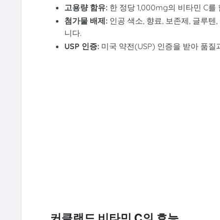
고용량 함유:
한 정당 1,000mg의 비타민 
첨가물 배제:
인공 색소, 향료, 보존제, 글루
니다.
USP 인증:
미국 약전(USP) 인증을 받아 품질
커클랜드 비타민 C의 효능