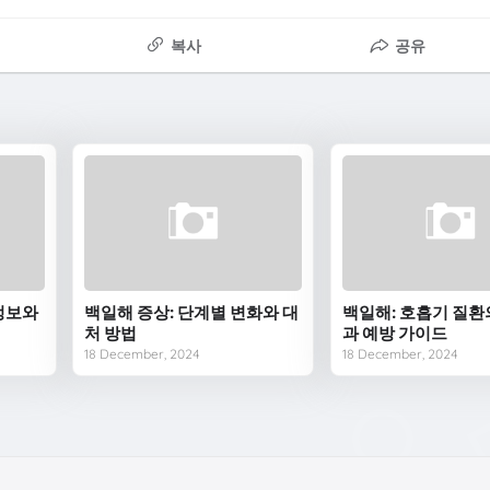
복사
공유
정보와
백일해 증상: 단계별 변화와 대
백일해: 호흡기 질환
처 방법
과 예방 가이드
18 December, 2024
18 December, 2024