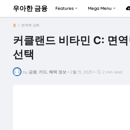
우아한 금융
Features
Mega Menu
홈
면역력 강화
커클랜드 비타민 C: 면
선택
by
금융, 카드, 혜택 정보
•
2월 15, 2025
•
2 min read