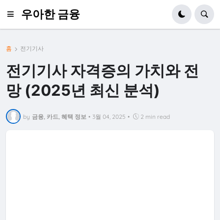
우아한 금융
홈
전기기사
전기기사 자격증의 가치와 전
망 (2025년 최신 분석)
by
금융, 카드, 혜택 정보
•
3월 04, 2025
•
2 min read