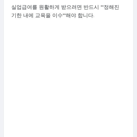
실업급여를 원활하게 받으려면 반드시 **정해진
기한 내에 교육을 이수**해야 합니다.