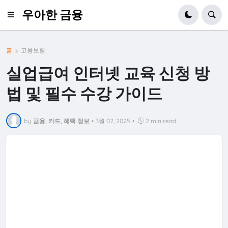
우아한 금융
홈
고용보험
실업급여 인터넷 교육 신청 방
법 및 필수 수강 가이드
by
금융, 카드, 혜택 정보
•
3월 02, 2025
•
2 min read