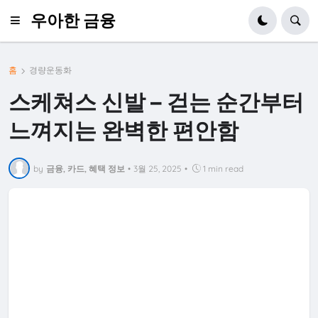
우아한 금융
홈
경량운동화
스케쳐스 신발 – 걷는 순간부터
느껴지는 완벽한 편안함
by
금융, 카드, 혜택 정보
•
3월 25, 2025
•
1 min read