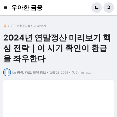
우아한 금융
홈
2024년연말정산미리보기
2024년 연말정산 미리보기 핵
심 전략｜이 시기 확인이 환급
을 좌우한다
by
금융, 카드, 혜택 정보
•
12월 28, 2025
•
3 min read