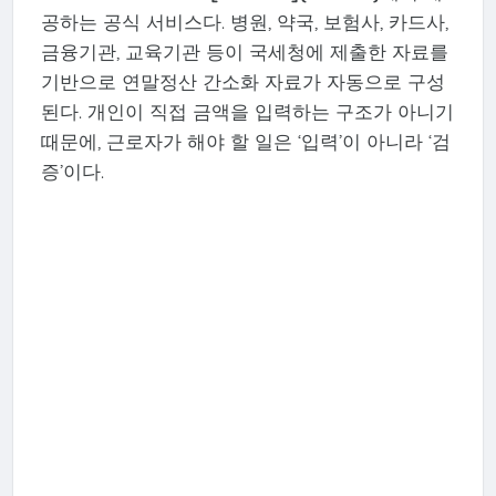
공하는 공식 서비스다. 병원, 약국, 보험사, 카드사,
금융기관, 교육기관 등이 국세청에 제출한 자료를
기반으로 연말정산 간소화 자료가 자동으로 구성
된다. 개인이 직접 금액을 입력하는 구조가 아니기
때문에, 근로자가 해야 할 일은 ‘입력’이 아니라 ‘검
증’이다.