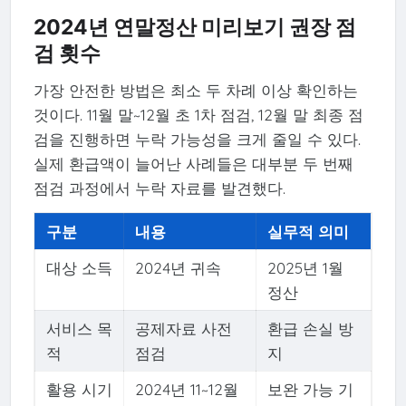
2024년 연말정산 미리보기 권장 점
검 횟수
가장 안전한 방법은 최소 두 차례 이상 확인하는
것이다. 11월 말~12월 초 1차 점검, 12월 말 최종 점
검을 진행하면 누락 가능성을 크게 줄일 수 있다.
실제 환급액이 늘어난 사례들은 대부분 두 번째
점검 과정에서 누락 자료를 발견했다.
구분
내용
실무적 의미
대상 소득
2024년 귀속
2025년 1월
정산
서비스 목
공제자료 사전
환급 손실 방
적
점검
지
활용 시기
2024년 11~12월
보완 가능 기