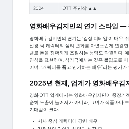
2024
OTT 주연작 ▲▲
영화배우김지민의 연기 스타일 — 
영화배우김지민의 연기는 ‘감정 디테일’이 매우 뛰어
신경 써 캐릭터의 심리 변화를 자연스럽게 연결한
별로 톤을 정확하게 조절하는 능력도 탁월하다. 
진심을 표현하며, 심리극에서는 깊은 몰입도를 이
이며, “캐릭터를 품고 연기하는 배우”라는 평가가 
2025년 현재, 업계가 영화배우김
영화·OTT 업계에서는 영화배우김지민이 중장기적
순히 노출이 늘어서가 아니라, 그녀가 작품마다 
기대감이 크다:
서사 중심 캐릭터에 강한 배우
감정선의 깊이가 해마다 성장 중