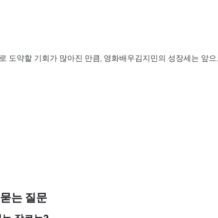
능
으로 도약할 기회가 많아진 만큼, 영화배우김지민의 성장세는 앞으
 묻는 질문