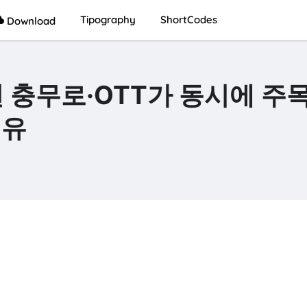
Tipography
ShortCodes
Download
년 충무로·OTT가 동시에 주
이유