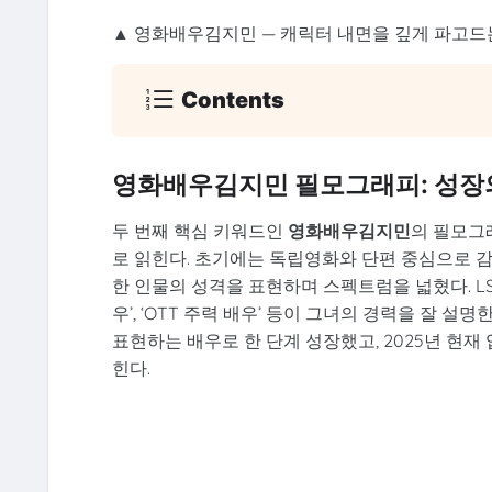
▲ 영화배우김지민 — 캐릭터 내면을 깊게 파고드
Contents
영화배우김지민 필모그래피: 성장
두 번째 핵심 키워드인
영화배우김지민
의 필모그래
로 읽힌다. 초기에는 독립영화와 단편 중심으로 감정
한 인물의 성격을 표현하며 스펙트럼을 넓혔다. LSI 키
우’, ‘OTT 주력 배우’ 등이 그녀의 경력을 잘 설
표현하는 배우로 한 단계 성장했고, 2025년 현재
힌다.