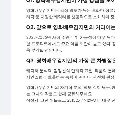
Q1. 영화배우김지민이 가장 강점을 보
영화배우김지민은 감정 밀도가 높은 드라마 장르에
리극 등 다양한 캐릭터를 성공적으로 소화하며 장
Q2. 앞으로 영화배우김지민의 커리어는
2025~2026년 사이 주연 데뷔 가능성이 매우 높
형 프로젝트에서도 주요 역할 제안이 늘고 있다. 
욱 부각될 전망이다.
Q3. 영화배우김지민의 가장 큰 차별점
캐릭터 분석력, 감정선의 단계적 표현, 작품의 톤
자연스럽게 호흡하는 능력이 뛰어나 씬 전체 완성
영화배우김지민의 차기작 분석, 필모 깊이 탐구,
는 그녀의 작품도 함께 공유해주세요.
작성자: 고단가 블로그 251023 / 영화·OTT 배