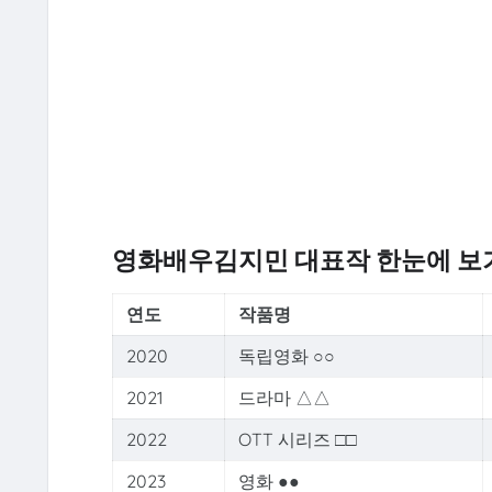
영화배우김지민 대표작 한눈에 보
연도
작품명
2020
독립영화 ○○
2021
드라마 △△
2022
OTT 시리즈 □□
2023
영화 ●●