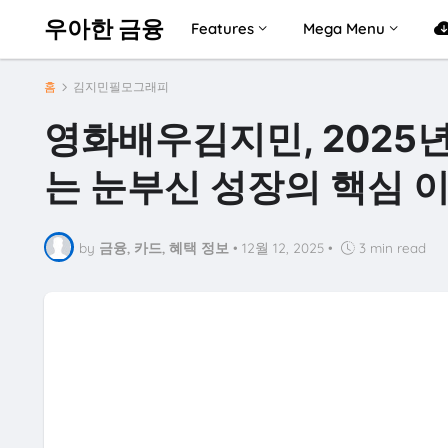
우아한 금융
Features
Mega Menu
홈
김지민필모그래피
영화배우김지민, 2025
는 눈부신 성장의 핵심 
by
금융, 카드, 혜택 정보
•
12월 12, 2025
•
3 min read