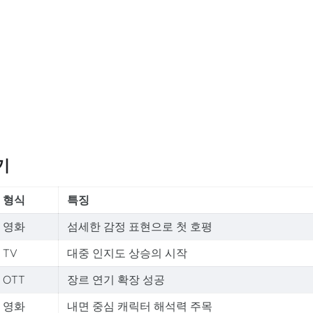
기
형식
특징
영화
섬세한 감정 표현으로 첫 호평
TV
대중 인지도 상승의 시작
OTT
장르 연기 확장 성공
영화
내면 중심 캐릭터 해석력 주목