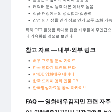
캐릭터 분석 능력·대본 이해도 높음
작품 현장에서의 성실함과 집중력
감정 연기·생활 연기·장르 연기 모두 소화 가
특히 OTT 플랫폼 확대로 젊은 배우들이 주연급
더 가속화될 것으로 보인다.
참고 자료 — 내부·외부 링크
배우 프로필 분석 가이드
한국 영화계 트렌드 변화
KMDB 영화배우 데이터
한국 드라마·영화 인물 DB
한국영상자료원 공식 아카이브
FAQ — 영화배우김지민 관련 자주