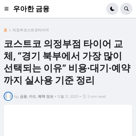
우아한 금융
홈
의정부코스트코타이어
코스트코 의정부점 타이어 교
체, “경기 북부에서 가장 많이
선택되는 이유” 비용·대기·예약
까지 실사용 기준 정리
by
금융, 카드, 혜택 정보
•
12월 21, 2025
•
2 min read