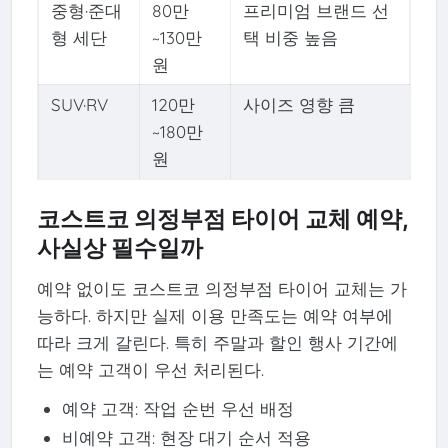
중형·준대
80만
프리미엄 브랜드 선
형 세단
~130만
택 비중 높음
원
SUV·RV
120만
사이즈 영향 큼
~180만
원
코스트코 의정부점 타이어 교체 예약,
사실상 필수일까
예약 없이도 코스트코 의정부점 타이어 교체는 가
능하다. 하지만 실제 이용 만족도는 예약 여부에
따라 크게 갈린다. 특히 주말과 할인 행사 기간에
는 예약 고객이 우선 처리된다.
예약 고객: 작업 순번 우선 배정
비예약 고객: 현장 대기 순서 적용