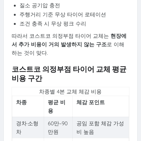
질소 공기압 충전
주행거리 기준 무상 타이어 로테이션
조건 충족 시 무상 펑크 수리
따라서 코스트코 의정부점 타이어 교체는
현장에
서 추가 비용이 거의 발생하지 않는 구조
로 이해
하는 것이 맞다.
코스트코 의정부점 타이어 교체 평균
비용 구간
차종별 4본 교체 체감 비용
차종
평균 비
체감 포인트
용
경차·소형
60만~90
공임 포함 체감 가성
차
만원
비 높음