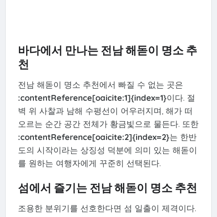
바다에서 만나는 전남 해돋이 명소 추
천
전남 해돋이 명소 추천에서 빠질 수 없는 곳은
:contentReference[oaicite:1]{index=1}
이다. 절
벽 위 사찰과 남해 수평선이 어우러지며, 해가 떠
오르는 순간 공간 전체가 황금빛으로 물든다. 또한
:contentReference[oaicite:2]{index=2}
는 한반
도의 시작이라는 상징성 덕분에 의미 있는 해돋이
를 원하는 여행자에게 꾸준히 선택된다.
섬에서 즐기는 전남 해돋이 명소 추천
조용한 분위기를 선호한다면 섬 일출이 제격이다.