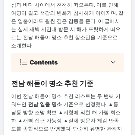
섬과 바다 사이에서 천천히 떠오른다. 이로 인해
여명이 길고 색감의 변화가 섬세하게 이어지며, 같
은 일출이라도 훨씬 깊은 감동을 준다. 이 글에서
는 실제 새벽 시간대 방문 시 해가 또렷하게 떠오
르는 전남 해돋이 명소 추천 장소만을 기준으로
소개한다.
Contents
전남 해돋이 명소 추천 기준
이번 전남 해돋이 명소 추천 리스트는 두 번째 키
워드인
전남 일출 명소
기준으로 선정했다. ▲동·
남동 방향 조망 확보 ▲지형에 의한 해 가림 최소
화 ▲새벽 접근 가능성 ▲실제 방문자 체감 만족
도를 종합적으로 반영했다. 단순히 유명한 관광지