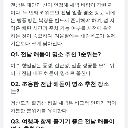
전남은 해안과 산이 인접해 새벽 바람이 강한 편
이다. 두 번째 키워드인
전남 일출 명소
방문 시에
는 방풍·방한 복장을 반드시 준비해야 하며, 섬 지
역은 배편 시간과 주차 가능 여부를 사전에 확인
하는 것이 중요하다. 겨울철에는 체감온도가 실제
기온보다 크게 낮아진다.
Q1. 전남 해돋이 명소 추천 1순위는?
여수 향일암은 풍경, 접근성, 일출 성공률 모두 뛰
어나 전남 대표 해돋이 명소로 꼽힌다.
Q2. 조용한 전남 해돋이 명소 추천 장소
는?
청산도와 팔영산 평일 새벽은 비교적 인파가 적어
차분한 분위기를 유지한다.
Q3. 여행과 함께 즐기기 좋은 전남 해돋이