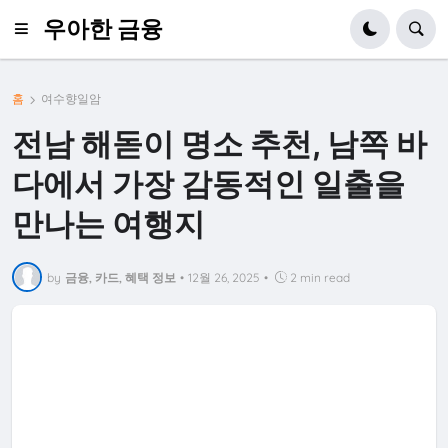
우아한 금융
홈
여수향일암
전남 해돋이 명소 추천, 남쪽 바
다에서 가장 감동적인 일출을
만나는 여행지
by
금융, 카드, 혜택 정보
•
12월 26, 2025
•
2 min read