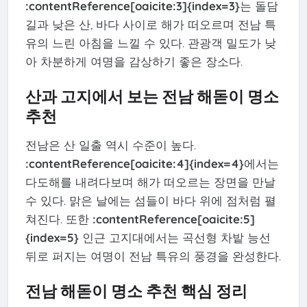
:contentReference[oaicite:3]{index=3}
는 돌담
길과 낮은 산, 바다 사이로 해가 떠오르며 전남 특
유의 느린 아침을 느낄 수 있다. 관광객 밀도가 낮
아 차분하게 여명을 감상하기 좋은 장소다.
산과 고지에서 보는 전남 해돋이 명소
추천
전남은 산 일출 역시 수준이 높다.
:contentReference[oaicite:4]{index=4}
에서는
다도해를 내려다보며 해가 떠오르는 장면을 만날
수 있다. 맑은 날에는 섬들이 바다 위에 점처럼 펼
쳐진다. 또한
:contentReference[oaicite:5]
{index=5}
인근 고지대에서는 곡선형 차밭 능선
뒤로 퍼지는 여명이 전남 특유의 풍경을 완성한다.
전남 해돋이 명소 추천 핵심 정리