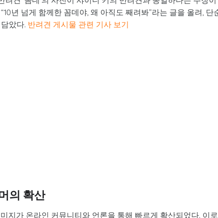
반려견 ‘꼼데’의 사진이 샤이니 키의 반려견과 동일하다는 주장이
“10년 넘게 함께한 꼼데야, 왜 아직도 째려봐”라는 글을 올려, 단
 담았다.
반려견 게시물 관련 기사 보기
머의 확산
이미지가 온라인 커뮤니티와 언론을 통해 빠르게 확산되었다. 이로