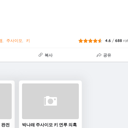
램
주사이모
키
4.6
/
688
ra
복사
공유
 완전
박나래 주사이모 키 연루 의혹