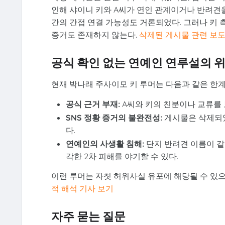
인해 샤이니 키와 A씨가 연인 관계이거나 반려견
간의 간접 연결 가능성도 거론되었다. 그러나 키 
증거도 존재하지 않는다.
삭제된 게시물 관련 보도
공식 확인 없는 연예인 연루설의 
현재 박나래 주사이모 키 루머는 다음과 같은 한계
공식 근거 부재:
A씨와 키의 친분이나 교류를 보
SNS 정황 증거의 불완전성:
게시물은 삭제되었
다.
연예인의 사생활 침해:
단지 반려견 이름이 같
각한 2차 피해를 야기할 수 있다.
이런 루머는 자칫 허위사실 유포에 해당될 수 있으
적 해석 기사 보기
자주 묻는 질문