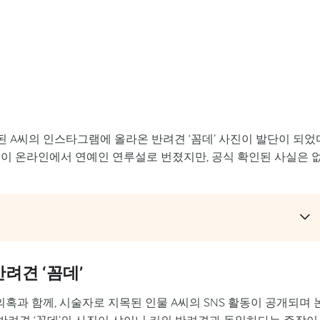
된 A씨의 인스타그램에 올라온 반려견 ‘꼼데’ 사진이 발단이 되었
점이 온라인에서 연예인 연루설로 번졌지만, 공식 확인된 사실은 
려견 ‘꼼데’
 의혹과 함께, 시술자로 지목된 인물 A씨의 SNS 활동이 공개되며 