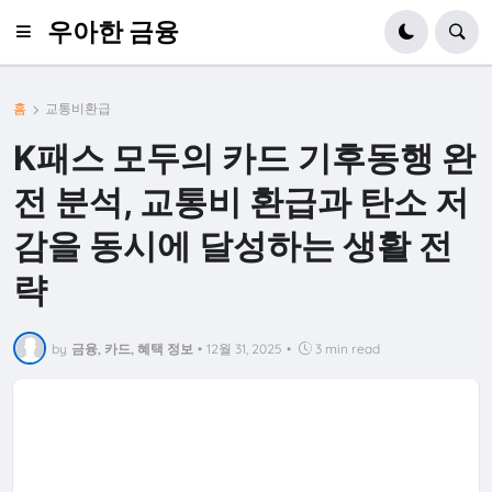
우아한 금융
홈
교통비환급
K패스 모두의 카드 기후동행 완
전 분석, 교통비 환급과 탄소 저
감을 동시에 달성하는 생활 전
략
by
금융, 카드, 혜택 정보
•
12월 31, 2025
•
3 min read