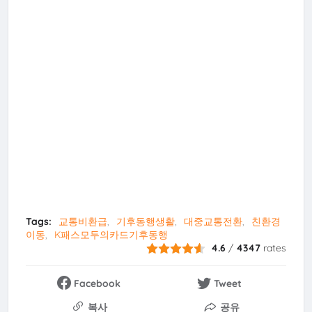
Tags:
교통비환급
기후동행생활
대중교통전환
친환경
이동
K패스모두의카드기후동행
4.6
/
4347
rates
Facebook
Tweet
복사
공유