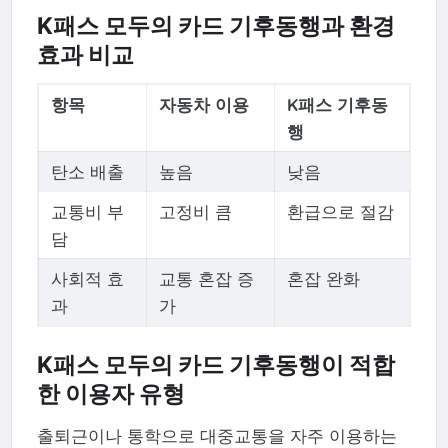
K패스 모두의 카드 기후동행과 환경
효과 비교
항목
자동차 이용
K패스 기후동
행
탄소 배출
높음
낮음
교통비 부
고정비 큼
환급으로 절감
담
사회적 효
교통 혼잡 증
혼잡 완화
과
가
K패스 모두의 카드 기후동행이 적합
한 이용자 유형
출퇴근이나 통학으로 대중교통을 자주 이용하는