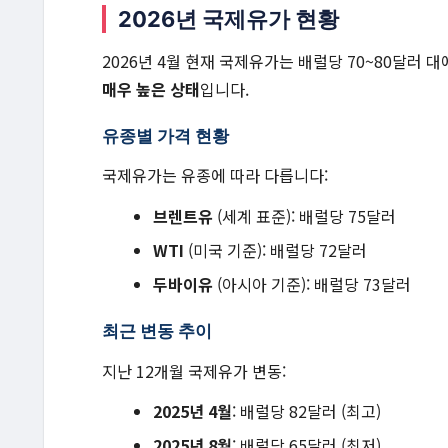
2026년 국제유가 현황
2026년 4월 현재 국제유가는 배럴당 70~80달러 
매우 높은 상태
입니다.
유종별 가격 현황
국제유가는 유종에 따라 다릅니다:
브렌트유
(세계 표준): 배럴당 75달러
WTI
(미국 기준): 배럴당 72달러
두바이유
(아시아 기준): 배럴당 73달러
최근 변동 추이
지난 12개월 국제유가 변동:
2025년 4월
: 배럴당 82달러 (최고)
2025년 8월
: 배럴당 65달러 (최저)