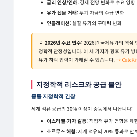
금리 인상/인하
: 경제 전망 변화로 수요 영향
유가 선물 거래
: 투기 자금의 수급 변화
인플레이션
: 실질 유가의 구매력 변화
💡
2026년 주요 변수
: 2026년 국제유가의 핵심 변
정학적 안정성입니다. 이 세 가지가 향후 유가 
유가 하락 압력이 가해질 수 있습니다.
→ Calc
지정학적 리스크와 공급 불안
중동 지정학적 긴장
세계 석유 공급의 30% 이상이 중동에서 나옵니다:
이스라엘-가자 갈등
: 직접적 유가 영향은 제
호르무즈 해협
: 세계 석유의 20% 통과로 안