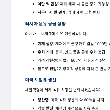
이란 핵 협상
: 제재 해제 시 공급 증가 가능성
사우디-이란 관계
: 역내 세력 균형 변화
러시아 원유 공급 상황
러시아는 세계 3대 석유 생산국입니다:
현재 상황
: 제재에도 불구하고 일일 1000만
우회 거래
: 중국, 인도 등을 통한 우회 공급
가격 상한선
: 배럴당 60달러 제한가격 설정
앞으로 전망
: 지정학적 상황에 따라 큰 변동 
미국 셰일유 생산
셰일혁명이 세계 석유 시장을 변화시켰습니다:
생산량
: 미국 석유 생산의 약 60%를 차지
기술 발전
: 채산성 개선으로 계속 증가