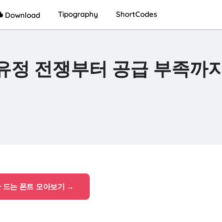
Tipography
ShortCodes
Download
 유정 전쟁부터 공급 부족까지
안 드는 폰트 모아보기 →