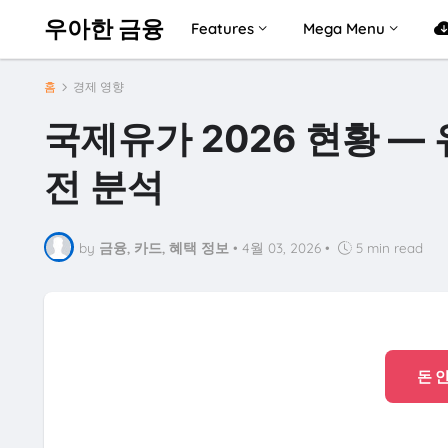
우아한 금융
Features
Mega Menu
홈
경제 영향
국제유가 2026 현황 —
전 분석
by
금융, 카드, 혜택 정보
•
4월 03, 2026
•
5 min read
돈 