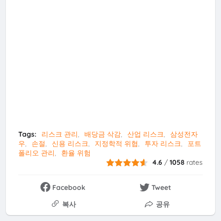
Tags:
리스크 관리
배당금 삭감
산업 리스크
삼성전자
우
손절
신용 리스크
지정학적 위협
투자 리스크
포트
폴리오 관리
환율 위험
4.6
/
1058
rates
Facebook
Tweet
복사
공유