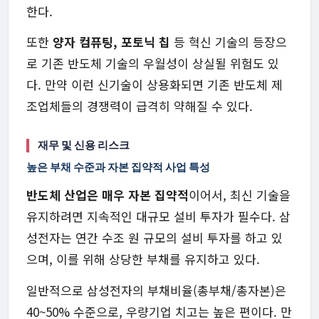
한다.
또한
양자 컴퓨팅, 포토닉 칩
등 혁신 기술의 등장으
로 기존 반도체 기술의 우월성이 상실될 위험도 있
다. 만약 이런 신기술이 상용화되면 기존 반도체 제
조업체들의 경쟁력이 급격히 약해질 수 있다.
재무 및 신용 리스크
높은 부채 수준과 자본 집약적 사업 특성
반도체 산업은 매우 자본 집약적
이어서, 최신 기술을
유지하려면 지속적인 대규모 설비 투자가 필수다. 삼
성전자는 연간 수조 원 규모의 설비 투자를 하고 있
으며, 이를 위해 상당한 부채를 유지하고 있다.
일반적으로 삼성전자의 부채비율(총부채/총자본)은
40~50% 수준으로, 우량기업 치고는 높은 편이다. 만