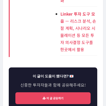
화
Linker 투자 도구 모
음
— 리스크 분석, 손
절 계획, 시나리오 시
뮬레이션 등 모든 투
자 의사결정 도구를
한곳에서 활용
이 글이 도움이 됐다면? 💌
신중한 투자자들과 함께 공유해주세요!
📤 이 글 공유하기