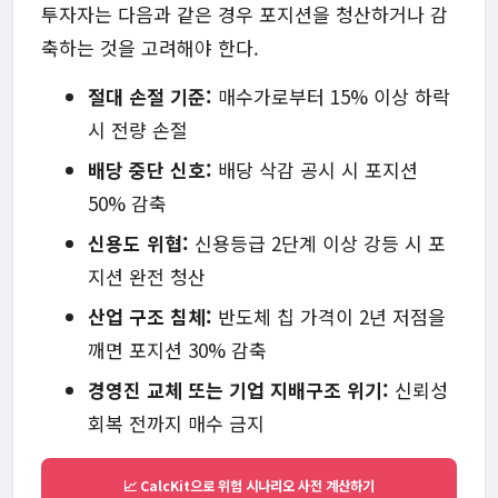
투자자는 다음과 같은 경우 포지션을 청산하거나 감
축하는 것을 고려해야 한다.
절대 손절 기준:
매수가로부터 15% 이상 하락
시 전량 손절
배당 중단 신호:
배당 삭감 공시 시 포지션
50% 감축
신용도 위협:
신용등급 2단계 이상 강등 시 포
지션 완전 청산
산업 구조 침체:
반도체 칩 가격이 2년 저점을
깨면 포지션 30% 감축
경영진 교체 또는 기업 지배구조 위기:
신뢰성
회복 전까지 매수 금지
📈 CalcKit으로 위험 시나리오 사전 계산하기