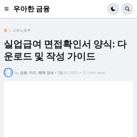
우아한 금융
홈
고용노동부
실업급여 면접확인서 양식: 다
운로드 및 작성 가이드
by
금융, 카드, 혜택 정보
•
3월 02, 2025
•
1 min read